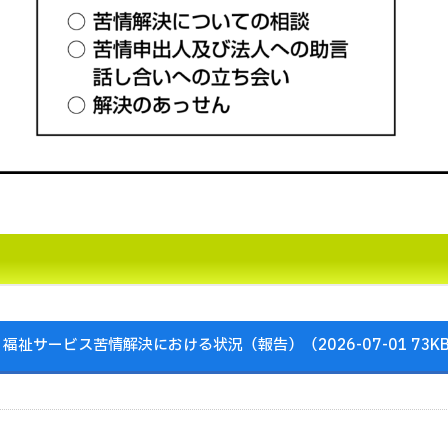
福祉サービス苦情解決における状況（報告）（2026-07-01 73K