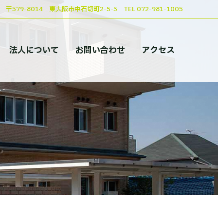
〒579-8014 東大阪市中石切町2-5-5 TEL 072-981-1005
法人について
お問い合わせ
アクセス